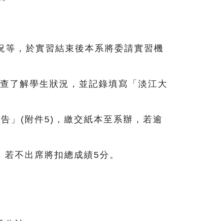
況等，於實習結束後本系將委請實習機
訪查了解學生狀況，並記錄填寫「淡江大
報告」(附件5)，繳交紙本至系辦，若逾
，若不出席將扣總成績5分。