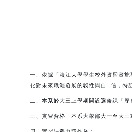
一、依據「淡江大學學生校外實習實施
化對未來職涯發展的韌性與自 信，特
二、本系於大三上學期開設選修課「歷
三、實習資格：本系大學部大一至大三
四、實習課程申請作業：