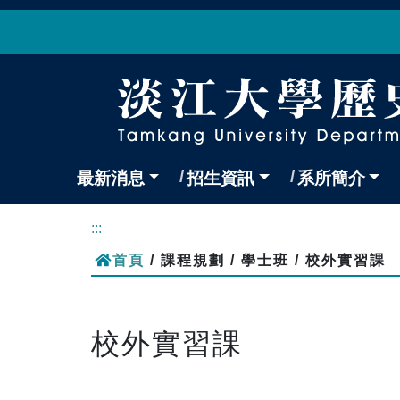
最新消息
招生資訊
系所簡介
:::
首頁
/ 課程規劃 / 學士班 / 校外實習課
校外實習課