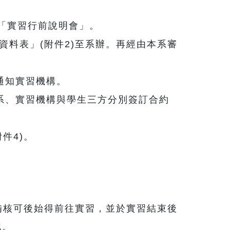
「實習行前說明會」。
資料表」(附件2)至系辦。再經由本系審
通知實習機構。
系、實習機構與學生三方分別簽訂合約
件4)。
備核可後始得前往實習，並於實習結束後
認。