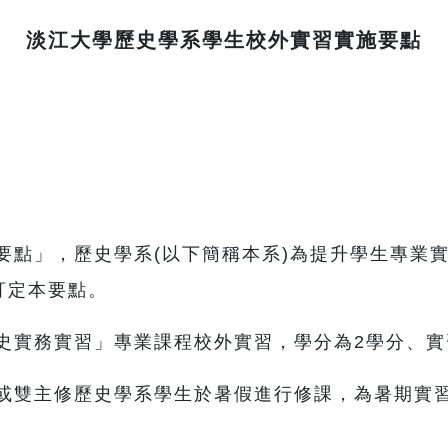
淡江大學歷史學系學生校外實習實施要點
要點」，歷史學系(以下簡稱本系)為提升學生專業
訂定本要點。
史實務實習」專業課程校外實習，學分為2學分、實
或雙主修歷史學系學生於暑假進行修課，為暑期實