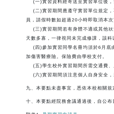
(一)實習資料經寄送至實習單位後，
(二)實習期間應遵守實習單位規定，
員，請假時數如超過20小時即取消本
(三)實習期間若有身體不適或其他狀
天數多寡，一律視同未完成修課，該科
(四)參加實習同學名冊均須於6月底
加傷害醫療險。保險費由學校支付。
(五)學生校外實習期間所需交通費、
(六)實習期間須注意個人自身安全，
九、本要點未盡事宜，悉依本校相關規
十、本要點經院務會議通過後，自公布