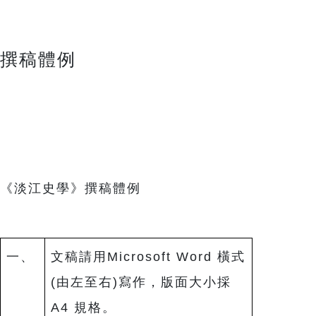
撰稿體例
《淡江史學》撰稿體例
一、
文稿請用Microsoft Word 橫式
(由左至右)寫作，版面大小採
A4 規格。