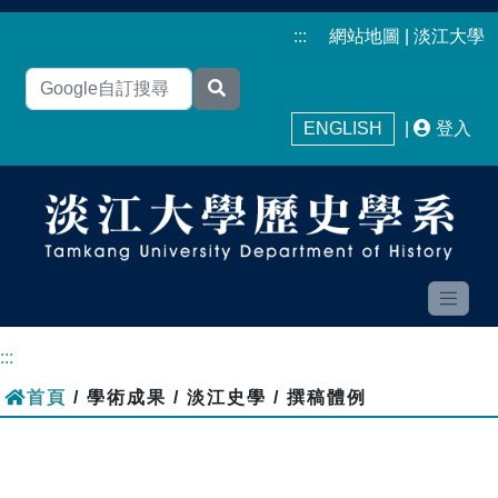
:::
網站地圖
|
淡江大學
ENGLISH
|
登入
:::
首頁
/ 學術成果 / 淡江史學 / 撰稿體例