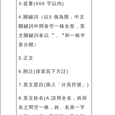
3.提要(500 字以內)
4.關鍵詞（以5 個為限，中文
關鍵詞中間各空一格全形，英
文關鍵詞各以〝 , 〞和一格半
形分開）
5.正文
6.附註(採當頁下方註)
7.英文題目(插入「分頁符號」)
8.英文姓名(A.請用全名，姓與
名之間空一格，姓、名第一字