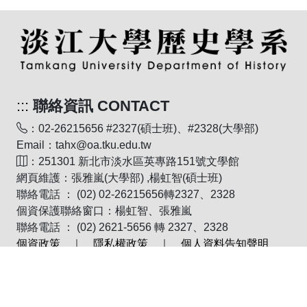
:::
聯絡資訊 CONTACT
：02-26215656 #2327(碩士班)、#2328(大學部)
Email：tahx@oa.tku.edu.tw
：251301 新北市淡水區英專路151號文學館
網頁維護：張雅嵐(大學部) ,楊虹智(碩士班)
聯絡電話 ： (02) 02-26215656轉2327、2328
個資保護聯絡窗口：楊虹智、張雅嵐
聯絡電話 ： (02) 2621-5656 轉 2327、2328
個資政策
｜
隱私權政策
｜
個人資料告知聲明