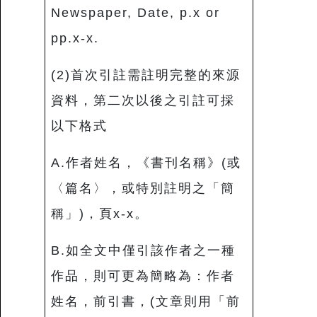
Newspaper, Date, p.x or
pp.x-x.
(2)首次引註需註明完整的來源
資料，第二次以後之引註可採
以下格式
A.作者姓名，《書刊名稱》(或
〈篇名〉，或特別註明之「簡
稱」)，頁x-x。
B.如全文中僅引該作者之一種
作品，則可更為簡略為：作者
姓名，前引書，(文章則用「前