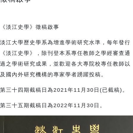
《淡江史學》徵稿啟事
淡江大學歷史學系為增進學術研究水準，每年發行
《淡江史學》，除刊登本系專任教師之學經審查通
過之學術研究成果，並歡迎各大專院校專任教師以
及國內外研究機構的專家學者踴躍投稿。
第三十四期截稿日為2021年11月30日(已截稿)。
第三十五期截稿日為2022年11月30日。