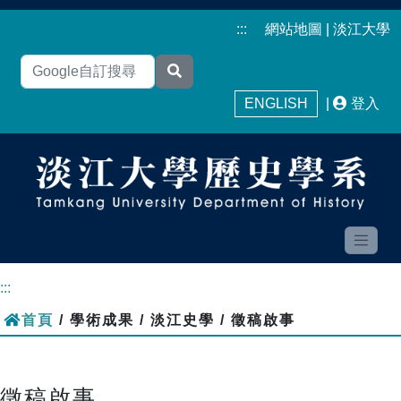
:::
網站地圖
|
淡江大學
ENGLISH
|
登入
:::
首頁
/ 學術成果 / 淡江史學 / 徵稿啟事
徵稿啟事