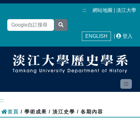
:::
網站地圖
|
淡江大學
ENGLISH
|
登入
:::
首頁
/ 學術成果 / 淡江史學 / 各期內容