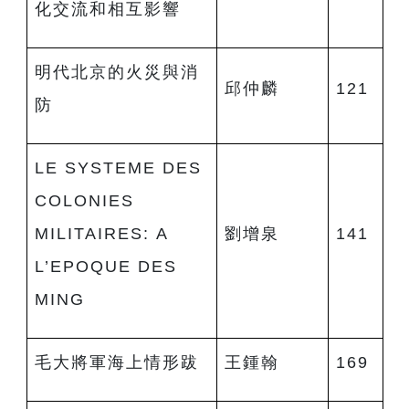
化交流和相互影響
明代北京的火災與消
邱仲麟
121
防
LE SYSTEME DES
COLONIES
MILITAIRES: A
劉增泉
141
L’EPOQUE DES
MING
毛大將軍海上情形跋
王鍾翰
169