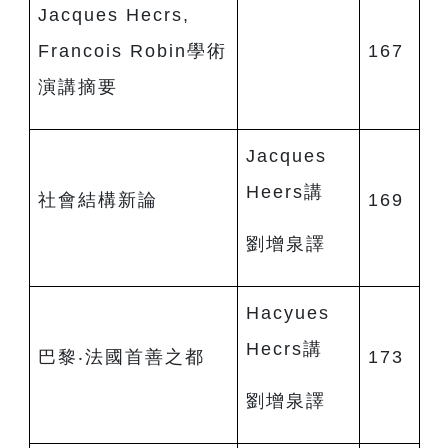
Jacques Hecrs,
Francois Robin學術
167
演講摘要
Jacques
Heers講
社會結構新論
169
劉增泉譯
Hacyues
Hecrs講
巴黎‧法國首善之都
173
劉增泉譯