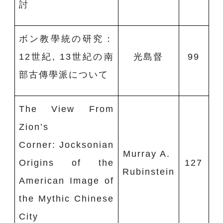
討
ボン教學統の研究：
12世紀, 13世紀の南
光島督
99
部古傳學派について
The View From
Zion’s
Corner: Jocksonian
Murray A.
Origins of the
127
Rubinstein
American Image of
the Mythic Chinese
City