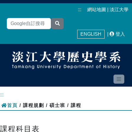
:::
網站地圖
|
淡江大學
ENGLISH
|
登入
:::
首頁
/ 課程規劃 / 碩士班 / 課程
課程科目表