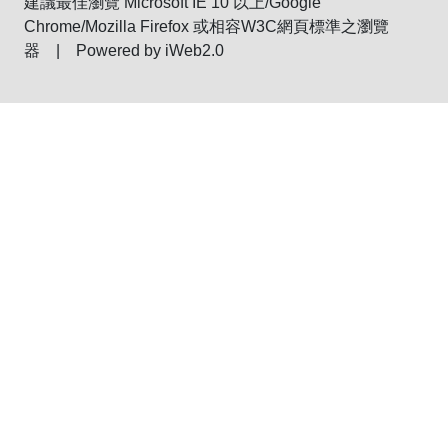
建議最佳瀏覽 Microsoft IE 10 以上/Google
Chrome/Mozilla Firefox 或相容W3C網頁標準之瀏覽
器 | Powered by iWeb2.0