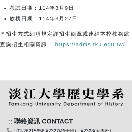
考試日期：114年3月9日
放榜日期：114年3月27日
＊招生方式細項規定詳招生簡章或連結本校教務處
查詢招生相關資訊 ：
https://adms.tku.edu.tw/
:::
聯絡資訊 CONTACT
：02-26215656 #2327(碩士班)、#2328(大學部)