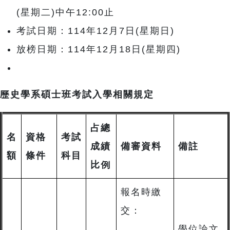
(星期二)中午12:00止
考試日期：114年12月7日(星期日)
放榜日期：114年12月18日(星期四)
歷史學系碩士班考試入學相關規定
占總
名
資格
考試
成績
備審資料
備註
額
條件
科目
比例
報名時繳
交：
學位論文