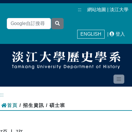
:::
網站地圖
|
淡江大學
ENGLISH
|
登入
:::
首頁
/ 招生資訊 / 碩士班