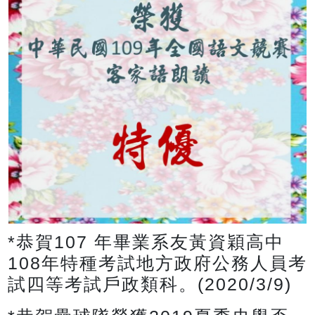
*恭賀107 年畢業系友黃資穎高中
108年特種考試地方政府公務人員考
試四等考試戶政類科。(2020/3/9)