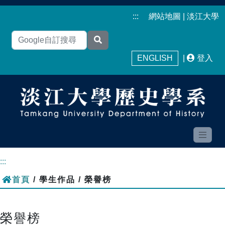
:::
網站地圖
|
淡江大學
ENGLISH
|
登入
:::
首頁
/ 學生作品 / 榮譽榜
榮譽榜