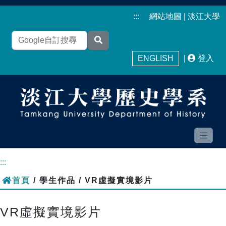
:::
網站地圖
|
淡江大學
ENGLISH
|
登入
:::
首頁
/ 學生作品 / VR虛擬實境影片
VR虛擬實境影片