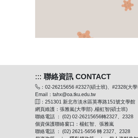
:::
聯絡資訊 CONTACT
：02-26215656 #2327(碩士班)、#2328(大學
Email：tahx@oa.tku.edu.tw
：251301 新北市淡水區英專路151號文學館
網頁維護：張雅嵐(大學部) ,楊虹智(碩士班)
聯絡電話 ： (02) 02-26215656轉2327、2328
個資保護聯絡窗口：楊虹智、張雅嵐
聯絡電話 ： (02) 2621-5656 轉 2327、2328