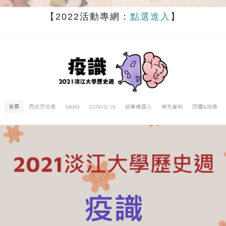
【2022活動專網：
點選進入
】