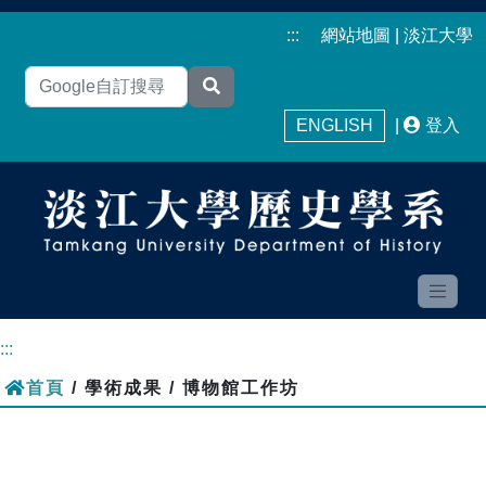
:::
網站地圖
|
淡江大學
ENGLISH
|
登入
:::
首頁
/ 學術成果 / 博物館工作坊