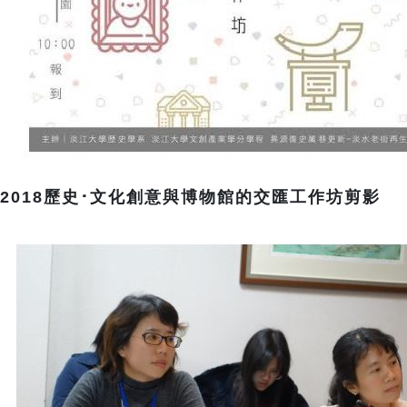
2018歷史･文化創意與博物館的交匯工作坊剪影