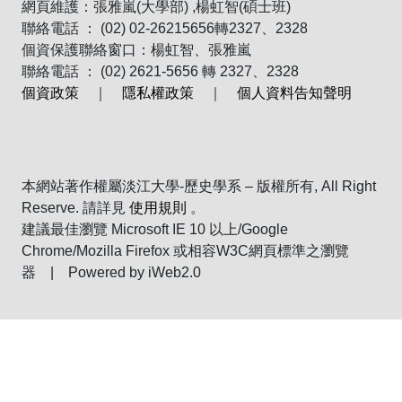
網頁維護：張雅嵐(大學部) ,楊虹智(碩士班)
聯絡電話 ： (02) 02-26215656轉2327、2328
個資保護聯絡窗口：楊虹智、張雅嵐
聯絡電話 ： (02) 2621-5656 轉 2327、2328
個資政策
｜
隱私權政策
｜
個人資料告知聲明
本網站著作權屬淡江大學-歷史學系 – 版權所有, All Right
Reserve. 請詳見
使用規則
。
建議最佳瀏覽 Microsoft IE 10 以上/Google
Chrome/Mozilla Firefox 或相容W3C網頁標準之瀏覽
器 | Powered by iWeb2.0