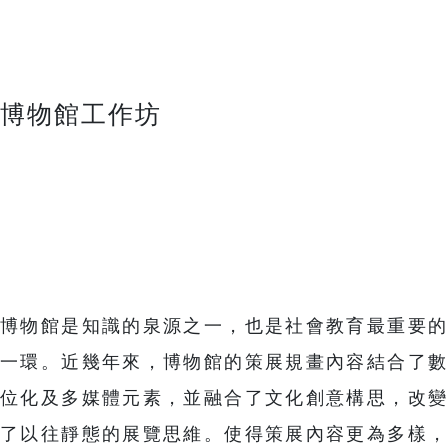
博物館工作坊
博物館是知識的泉源之一，也是社會教育最重要的
一環。近幾年來，博物館的策展規畫內容結合了數
位化及多媒體元素，並融合了文化創意構思，改變
了以往靜態的展覽思維。使得策展內容更為多樣，