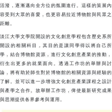
活潑，逐漸邁向全方位的氛圍進行。這樣的策展內
容受到大眾的喜愛，也更容易拉近博物館與民眾之
距離。
淡江大學文學院開設的文化創意學程包含歷史系所
開設的相關科目，其目的是讓同學得以將自己所
學，結合博物館資源，進行文化創意產業的推動，
衍生出更多的就業面向。透過工作坊的舉辦與討
論，將有助於師生對於博物館的相關資源與經驗的
了解。並可以進一步增強文化創意產業課程之設計
與產學之合作。故舉辦工作坊，俾使最新研究成果
與思潮提供各界參考與運用。