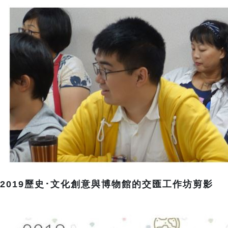
2019歷史･文化創意與博物館的交匯工作坊剪影