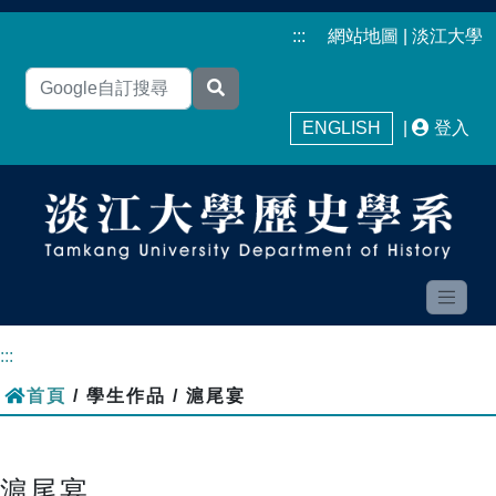
:::
網站地圖
|
淡江大學
ENGLISH
|
登入
:::
首頁
/ 學生作品 / 滬尾宴
滬尾宴