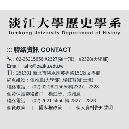
:::
聯絡資訊 CONTACT
：02-26215656 #2327(碩士班)、#2328(大學部)
Email：tahx@oa.tku.edu.tw
：251301 新北市淡水區英專路151號文學館
網頁維護：張雅嵐(大學部) ,楊虹智(碩士班)
聯絡電話 ： (02) 02-26215656轉2327、2328
個資保護聯絡窗口：楊虹智、張雅嵐
聯絡電話 ： (02) 2621-5656 轉 2327、2328
個資政策
｜
隱私權政策
｜
個人資料告知聲明