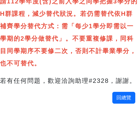
請112學年度(含)之前入學之同學把握3學分的
H群課程，減少替代狀況。若仍需替代依H群
補齊學分替代方式：需「每少1學分即需以一
學期的2學分做替代」。不要重複修課，同科
目同學期序不要修二次，否則不計畢業學分，
也不可替代。
若有任何問題，歡迎洽詢助理#2328，謝謝。
回總覽