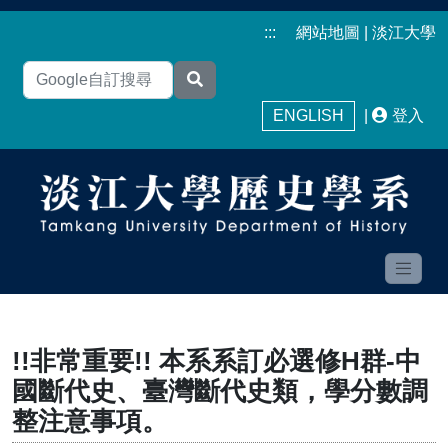
:::
網站地圖
|
淡江大學
ENGLISH
|
登入
!!非常重要!! 本系系訂必選修H群-中
國斷代史、臺灣斷代史類，學分數調
整注意事項。