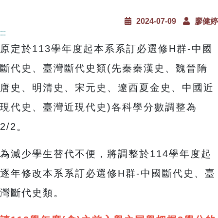
2024-07-09
廖健婷
:::
原定於113學年度起本系系訂必選修H群-中國
斷代史、臺灣斷代史類(先秦秦漢史、魏晉隋
唐史、明清史、宋元史、遼西夏金史、中國近
現代史、臺灣近現代史)各科學分數調整為
2/2。
為減少學生替代不便，將調整於114學年度起
逐年修改本系系訂必選修H群-中國斷代史、臺
灣斷代史類。